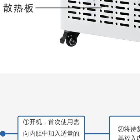
①开机，首次使用需
②将待
向内胆中加入适量的
基放入