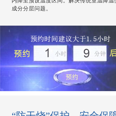
内降至预设温度区间。解决传统室温降温
成分分层问题。
“防干烧”保护，安全保