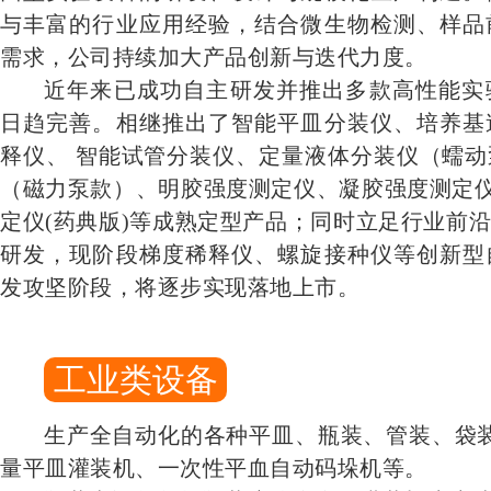
与丰富的行业应用经验，结合微生物检测、样品
需求，公司持续加大产品创新与迭代力度。
近年来已成功自主研发并推出多款高性能实
日趋完善。相继推出了智能平皿分装仪、培养基
释仪、 智能试管分装仪、定量液体分装仪（蠕
（磁力泵款）、明胶强度测定仪、凝胶强度测定仪
定仪(药典版)等成熟定型产品；同时立足行业前
研发，现阶段梯度稀释仪、螺旋接种仪等创新型
发攻坚阶段，将逐步实现落地上市。
工业类设备
生产全自动化的各种平皿、瓶装、管装、袋
量平皿灌装机、一次性平血自动码垛机等。