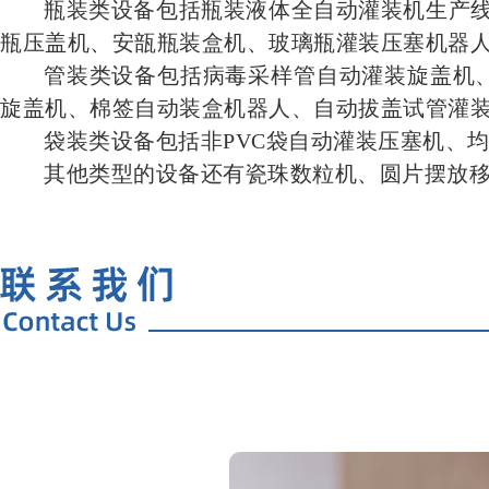
瓶装类设备包括瓶装液体全自动灌装机生产线
瓶压盖机、安瓿瓶装盒机、玻璃瓶灌装压塞机器
管装类设备包括病毒采样管自动灌装旋盖机
旋盖机、棉签自动装盒机器人、自动拔盖试管灌
袋装类设备包括非PVC袋自动灌装压塞机、
其他类型的设备还有瓷珠数粒机、圆片摆放